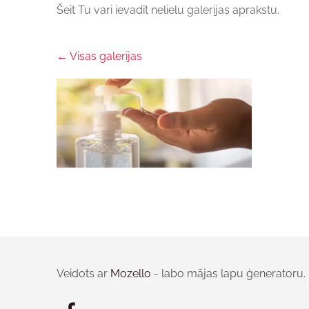
Šeit Tu vari ievadīt nelielu galerijas aprakstu.
Visas galerijas
Veidots ar
Mozello
- labo mājas lapu ģeneratoru.