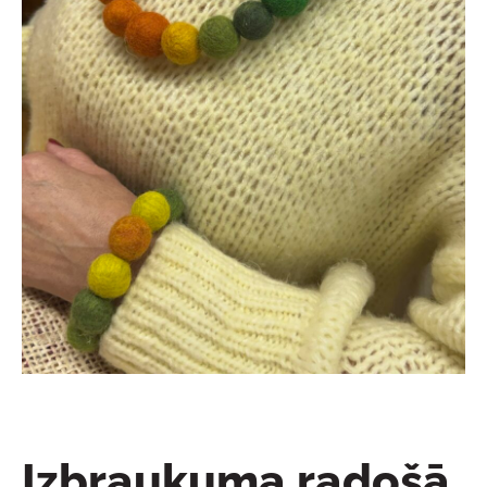
Izbraukuma radošā