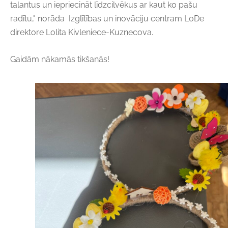
talantus un iepriecināt līdzcilvēkus ar kaut ko pašu
radītu," norāda
Izglītības un inovāciju centram LoDe
direktore Lolita Kivleniece-Kuzņecova.
Gaidām nākamās tikšanās!