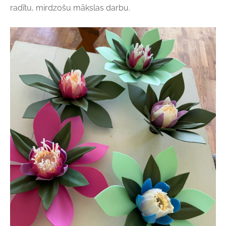
radītu, mirdzošu mākslas darbu.