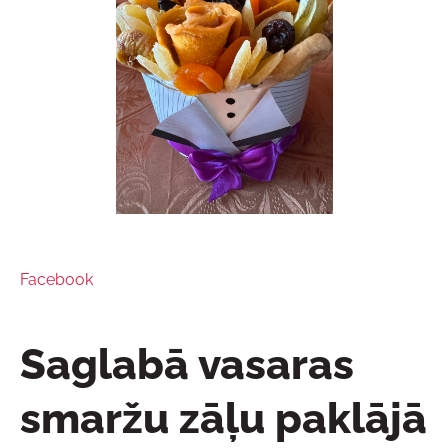
Facebook
Saglabā vasaras
smaržu zāļu paklājā