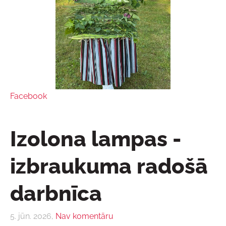
Facebook
Izolona lampas -
izbraukuma radošā
darbnīca
5. jūn. 2026,
Nav komentāru