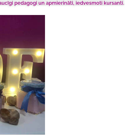
saucīgi pedagogi un apmierināti, iedvesmoti kursanti.