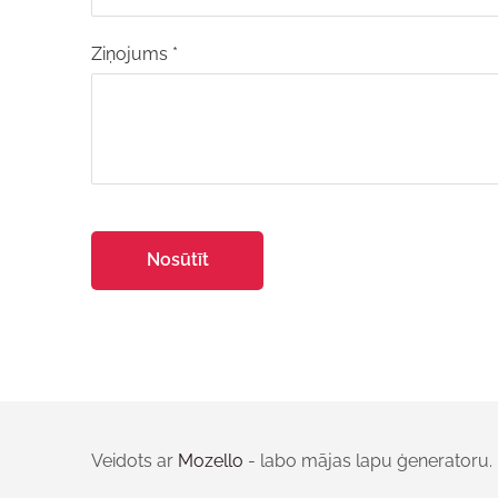
Ziņojums
*
Veidots ar
Mozello
- labo mājas lapu ģeneratoru.