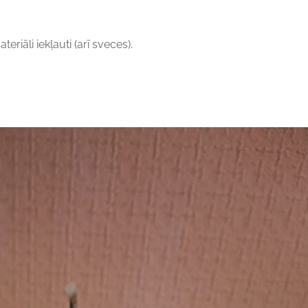
ateriāli iekļauti (arī sveces).