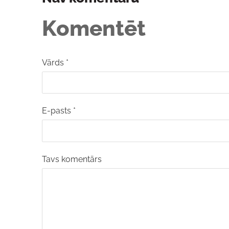
Komentēt
Vārds *
E-pasts *
Tavs komentārs