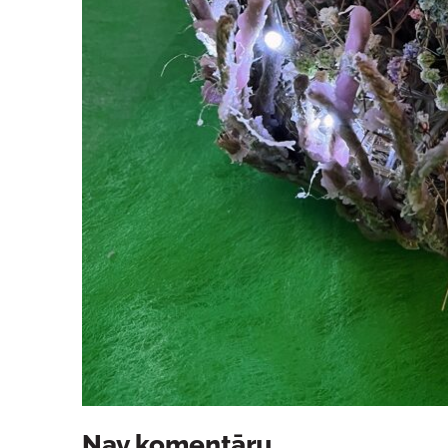
Nav komentāru