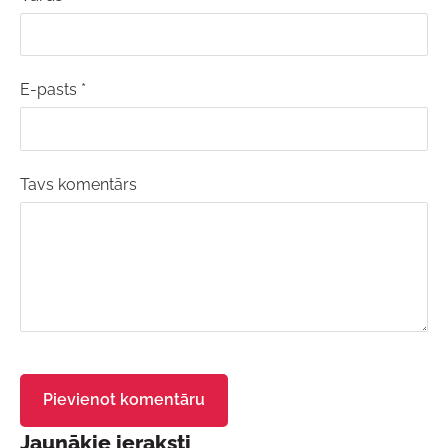
E-pasts *
Tavs komentārs
Jaunākie ieraksti