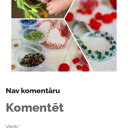
Nav komentāru
Komentēt
Vārds *