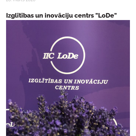
Izglītības un inovāciju centrs "LoDe"